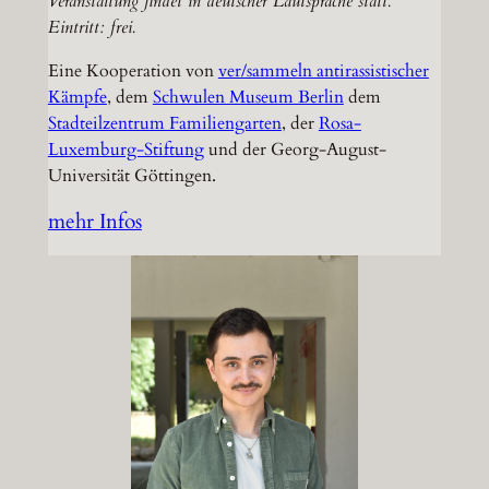
Veranstaltung findet in deutscher Lautsprache statt.
Eintritt: frei.
Eine Kooperation von
ver/sammeln antirassistischer
Kämpfe
, dem
Schwulen Museum Berlin
dem
Stadteilzentrum Familiengarten
, der
Rosa-
Luxemburg-Stiftung
und der Georg-August-
Universität Göttingen.
mehr Infos