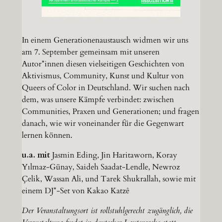
In einem Generationenaustausch widmen wir uns
am 7. September gemeinsam mit unseren
Autor*innen diesen vielseitigen Geschichten von
Aktivismus, Community, Kunst und Kultur von
Queers of Color in Deutschland. Wir suchen nach
dem, was unsere Kämpfe verbindet: zwischen
Communities, Praxen und Generationen; und fragen
danach, wie wir voneinander für die Gegenwart
lernen können.
u.a. mit
Jasmin Eding, Jin Haritaworn, Koray
Yılmaz-Günay, Saideh Saadat-Lendle, Newroz
Çelik, Wassan Ali, und Tarek Shukrallah, sowie mit
einem DJ*-Set von Kakao Katzê
Der Veranstaltungsort ist rollstuhlgerecht zugänglich, die