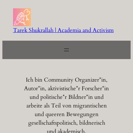
Zum
Inhalt
springen
Tarek Shukrallah | Academia and Activism
Ich bin Community Organizer*in,
Autor*in, aktivistische*r Forscher*in
und politische*r Bildner*in und
arbeite als Teil von migrantischen
und queeren Bewegungen
gesellschaftspolitisch, bildnerisch
und akademisch.