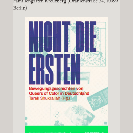
Familiengarten Kreuzberg (Oranienstraße 34, 10999
Berlin)